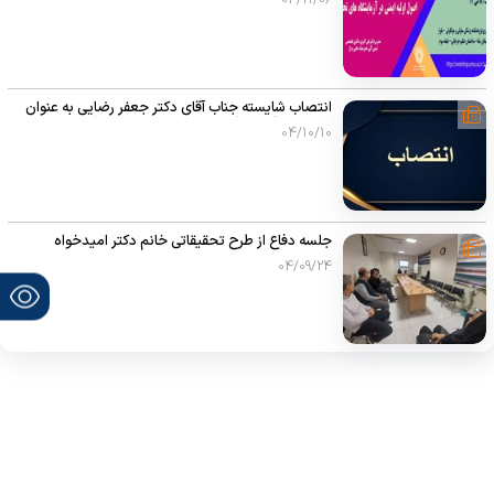
انتصاب شایسته جناب آقای دکتر جعفر رضایی به عنوان
سرپرست آزمایشگاه جامع تحقیقاتی دانشگاه
04/10/10
جلسه دفاع از طرح تحقیقاتی خانم دکتر امیدخواه
04/09/24